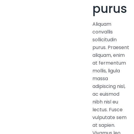
purus
Aliquam
convallis
sollicitudin
purus. Praesent
aliquam, enim
at fermentum
mollis, ligula
massa
adipiscing nisl,
ac euismod
nibh nisl eu
lectus. Fusce
vulputate sem
at sapien.
Vivamus leo.